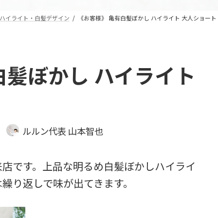
ハイライト・白髪デザイン
《お客様》 亀有白髪ぼかし ハイライト 大人ショート
白髪ぼかし ハイライト
ルルン代表 山本智也
来店です。上品な明るめ白髪ぼかしハイライ
は繰り返しで味が出てきます。