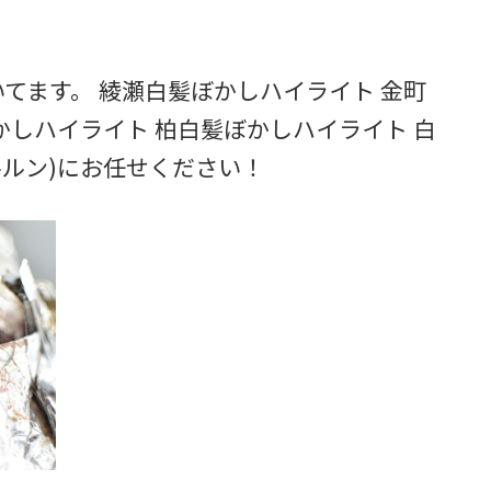
てます。 綾瀬白髪ぼかしハイライト 金町
かしハイライト 柏白髪ぼかしハイライト 白
(ルルン)にお任せください！