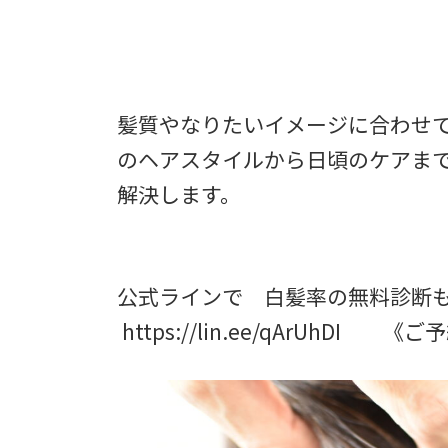
髪質やなりたいイメージに合わせて施
のヘアスタイルから日頃のケアま
解決します。
公式ラインで 白髪率の無料診断
https://lin.ee/qArUhD