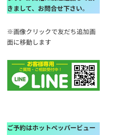
きまして、お問合せ下さい
。
※画像クリックで友だち追加画
面に移動します
ご予約はホットペッパービュー