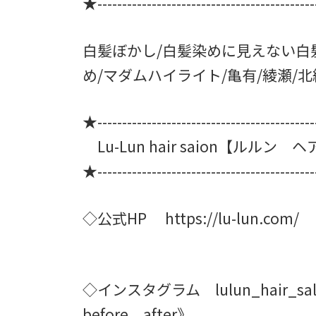
★------------------------------------------
白髪ぼかし/白髪染めに見えない白髪
め/マダムハイライト/亀有/綾瀬/北
★------------------------------------------
Lu-Lun hair saion【ルルン
★------------------------------------------
◇公式HP https://lu-
◇インスタグラム lulun
before after》