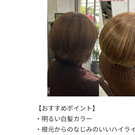
【おすすめポイント】
・明るい白髪カラー
・根元からのなじみのいいハイラ