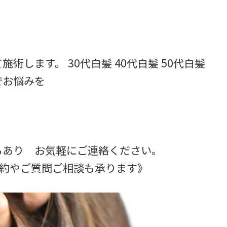
術します。 30代白髪 40代白髪 50代白髪
でお悩みを
もあり お気軽にご連絡ください。
I 《ご予約やご質問ご相談も承ります》