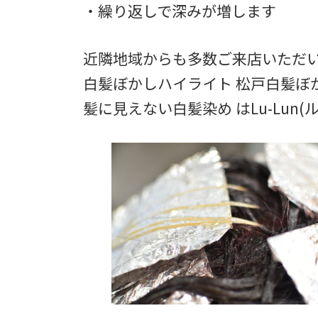
・繰り返しで深みが増します
近隣地域からも多数ご来店いただい
白髪ぼかしハイライト 松戸白髪ぼ
髪に見えない白髪染め はLu-Lun