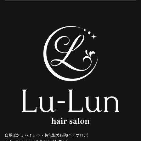
白髪ぼかし ハイライト 特化型美容院(ヘアサロン)