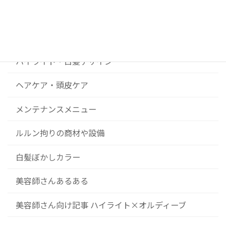
News
コンセプト
ハイライト・白髪デザイン
ヘアケア・頭皮ケア
メンテナンスメニュー
ルルン拘りの商材や設備
白髪ぼかしカラー
美容師さんあるある
美容師さん向け記事 ハイライト×オルディーブ