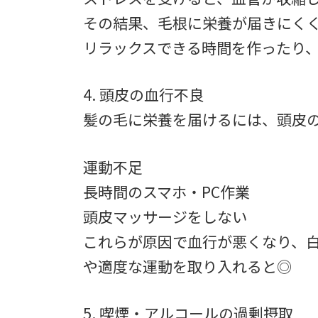
その結果、毛根に栄養が届きにく
リラックスできる時間を作ったり
4. 頭皮の血行不良
髪の毛に栄養を届けるには、頭皮
運動不足
長時間のスマホ・PC作業
頭皮マッサージをしない
これらが原因で血行が悪くなり、
や適度な運動を取り入れると◎
5. 喫煙・アルコールの過剰摂取