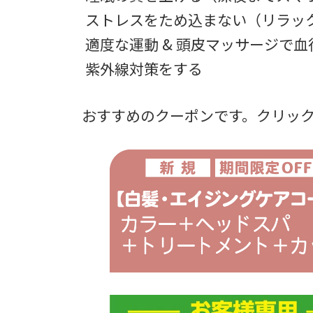
ストレスをため込まない（リラッ
適度な運動 & 頭皮マッサージで血
紫外線対策をする
おすすめのクーポンです。クリッ