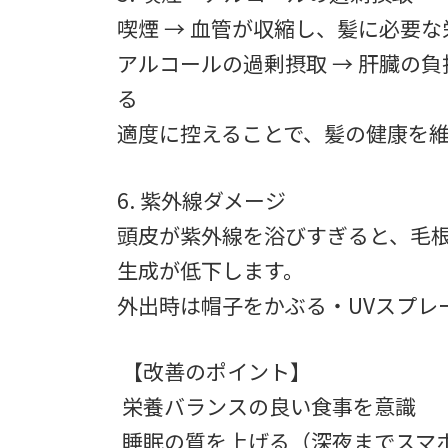
喫煙 → 血管が収縮し、髪に必要
アルコールの過剰摂取 → 肝臓の
る
適度に控えることで、髪の健康を
6. 紫外線ダメージ
頭皮が紫外線を浴びすぎると、毛
生成が低下します。
外出時は帽子をかぶる・UVスプレ
【改善のポイント】
栄養バランスの良い食事を意識
睡眠の質を上げる（深夜までスマ