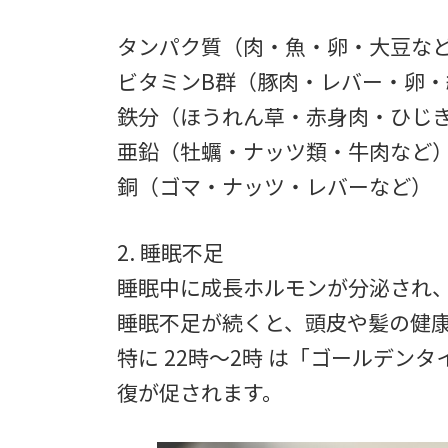
タンパク質（肉・魚・卵・大豆な
ビタミンB群（豚肉・レバー・卵・
鉄分（ほうれん草・赤身肉・ひじ
亜鉛（牡蠣・ナッツ類・牛肉など
銅（ゴマ・ナッツ・レバーなど）
2. 睡眠不足
睡眠中に成長ホルモンが分泌され
睡眠不足が続くと、頭皮や髪の健
特に 22時～2時 は「ゴールデン
復が促されます。