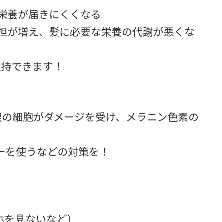
な栄養が届きにくくなる
負担が増え、髪に必要な栄養の代謝が悪くな
維持できます！
根の細胞がダメージを受け、メラニン色素の
ーを使うなどの対策を！
ホを見ないなど）