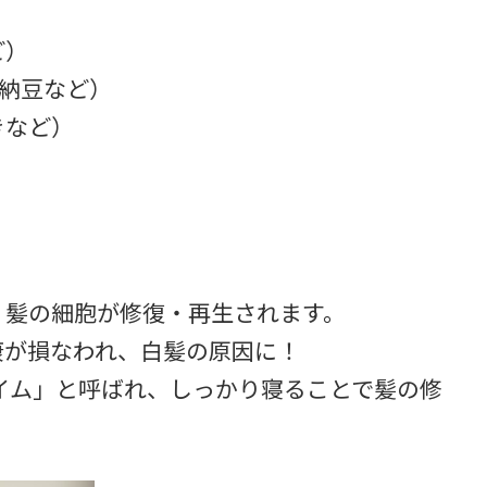
ど）
納豆など）
きなど）
）
、髪の細胞が修復・再生されます。
康が損なわれ、白髪の原因に！
タイム」と呼ばれ、しっかり寝ることで髪の修