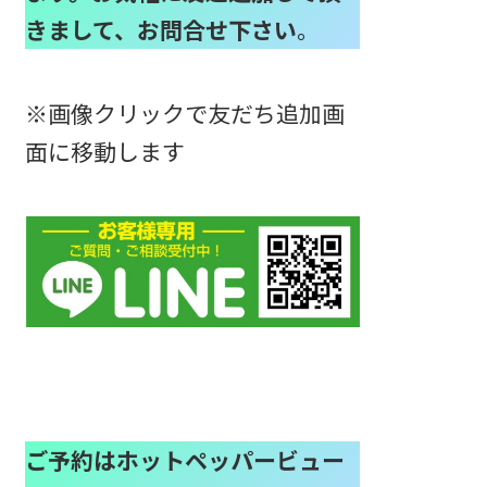
きまして、お問合せ下さい
。
※画像クリックで友だち追加画
面に移動します
ご予約はホットペッパービュー