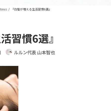
News
『白髪が増える生活習慣6選』
活習慣6選』
日
ルルン代表 山本智也