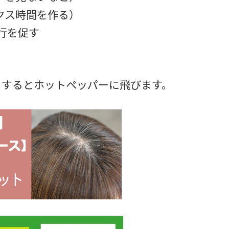
クス時間を作る）
行を促す
クするとホットペッパーに飛びます。