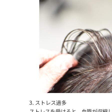
3. ストレス過多
ストレスを受けると、血管が収縮