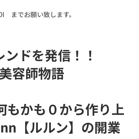
ArUhDI までお願い致します。
レンドを発信！！
美容師物語
何もかも０から作り上
-Lnn【ルルン】の開業