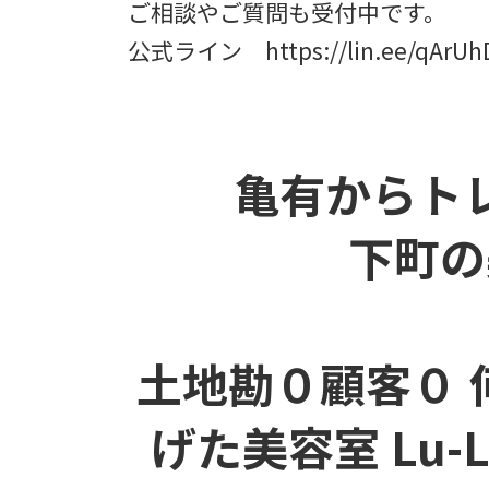
ご相談やご質問も受付中です。
公式ライン https://lin.ee/q
亀有からト
下町の
土地勘０顧客０ 
げた美容室 Lu