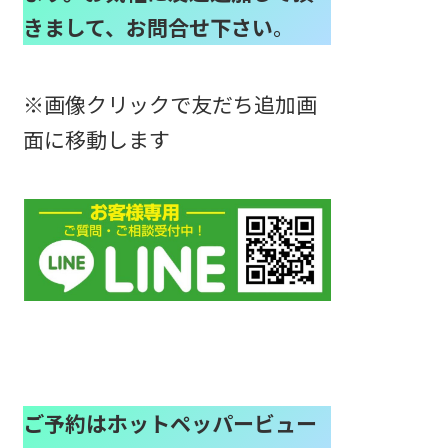
きまして、お問合せ下さい
。
※画像クリックで友だち追加画
面に移動します
ご予約はホットペッパービュー