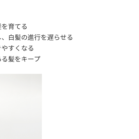
髪を育てる
し、白髪の進行を遅らせる
きやすくなる
ある髪をキープ