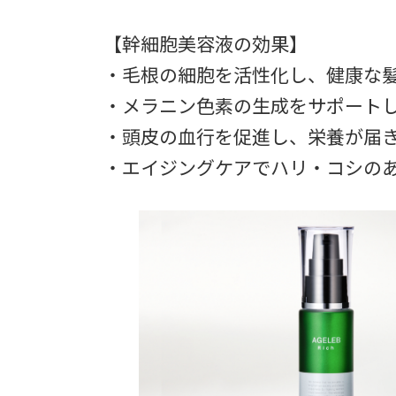
【幹細胞美容液の効果】
・毛根の細胞を活性化し、健康な
・メラニン色素の生成をサポート
・頭皮の血行を促進し、栄養が届
・エイジングケアでハリ・コシの