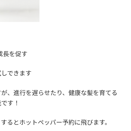
成長を促す
試しできます
すが、進行を遅らせたり、健康な髪を育てる
能です！
クするとホットペッパー予約に飛びます。