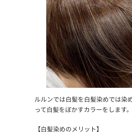
ルルンでは白髪を白髪染めでは染
って白髪をぼかすカラーをします
【白髪染めのメリット】