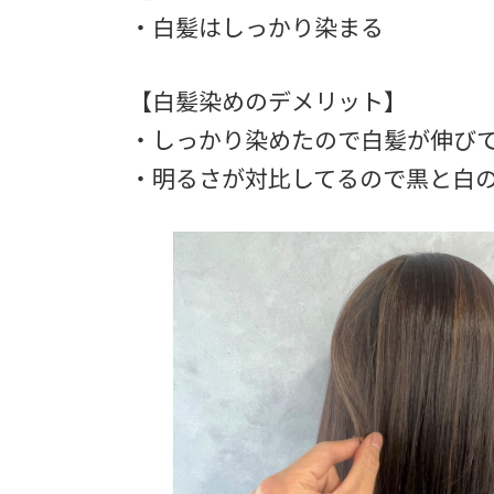
・白髪はしっかり染まる
【白髪染めのデメリット】
・しっかり染めたので白髪が伸び
・明るさが対比してるので黒と白