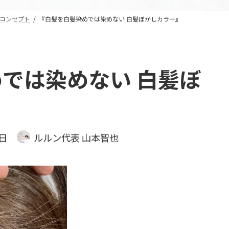
コンセプト
『白髪を白髪染めでは染めない 白髪ぼかしカラー』
では染めない 白髪ぼ
4日
ルルン代表 山本智也