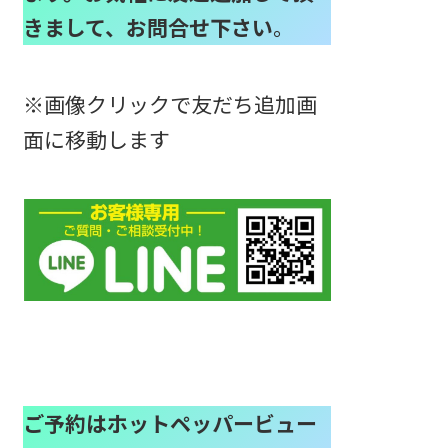
きまして、お問合せ下さい
。
※画像クリックで友だち追加画
面に移動します
ご予約はホットペッパービュー