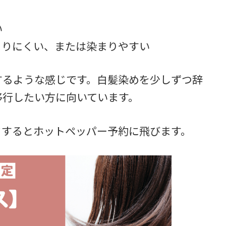
】
い
まりにくい、または染まりやすい
するような感じです。白髪染めを少しずつ辞
移行したい方に向いています。
クするとホットペッパー予約に飛びます。