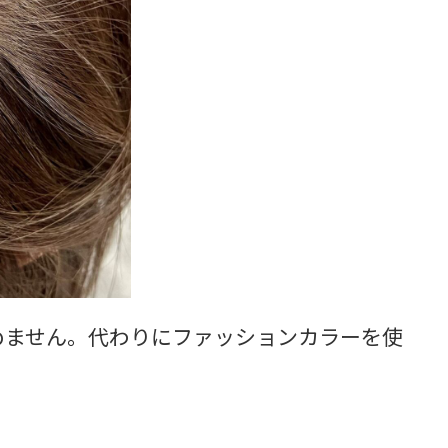
めません。代わりにファッションカラーを使
。