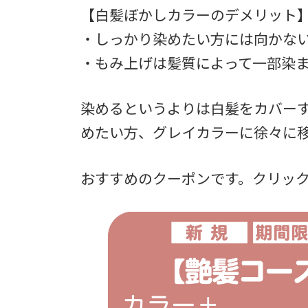
【白髪ぼかしカラーのデメリット
・しっかり染めたい方には向かな
・もみ上げは髪質によって一部染
染めるというよりは白髪をカバー
めたい方、グレイカラーに徐々に
おすすめのクーポンです。クリッ