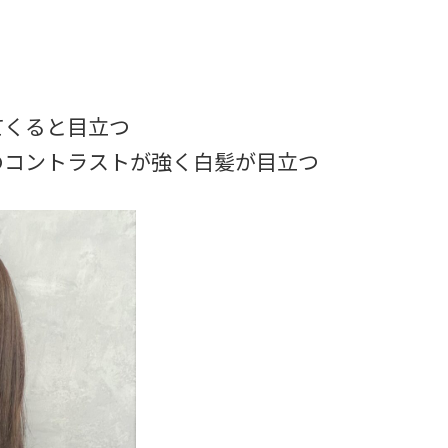
てくると目立つ
のコントラストが強く白髪が目立つ