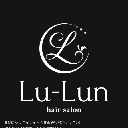
白髪ぼかし ハイライト 特化型美容院(ヘアサロン)
Lu-Lun hair salon(ルルンヘアサロン)