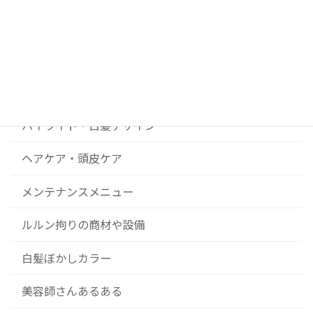
DIY美容院 ルルンの開業ストーリー
News
コンセプト
ハイライト・白髪デザイン
ヘアケア・頭皮ケア
メンテナンスメニュー
ルルン拘りの商材や設備
白髪ぼかしカラー
美容師さんあるある