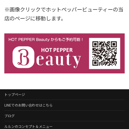
※画像クリックでホットペッパービューティーの当
店のページに移動します。
トップページ
LINEでのお問い合わせはこちら
ブログ
ルルンのコンセプト＆メニュー